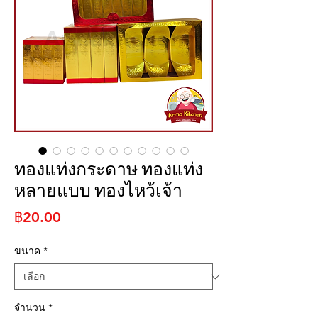
ทองแท่งกระดาษ ทองแท่ง
หลายแบบ ทองไหว้เจ้า
ราคา
฿20.00
ขนาด
*
จำนวน
*