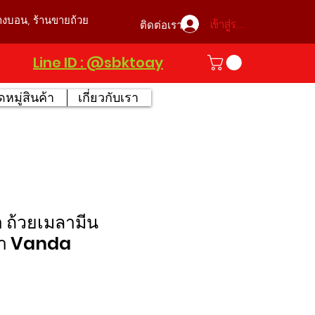
บางบอน, ร้านขายถ้วย
เข้าสู่ระบบ
ติดต่อเรา
Line ID : @sbktoay
หมู่สินค้า
เกี่ยวกับเรา
้า ถ้วยเมลามีน
า Vanda