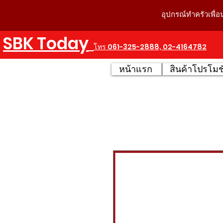
อุปกรณ์ทำครัวเพื่อ
SBK Today
โทร 061-325-2888, 02-4164782
หน้าแรก
สินค้าโปรโมชั