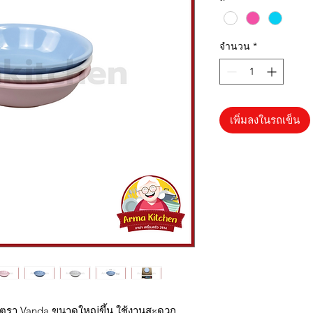
จำนวน
*
เพิ่มลงในรถเข็น
-3 ตรา Vanda ขนาดใหญ่ขึ้น ใช้งานสะดวก