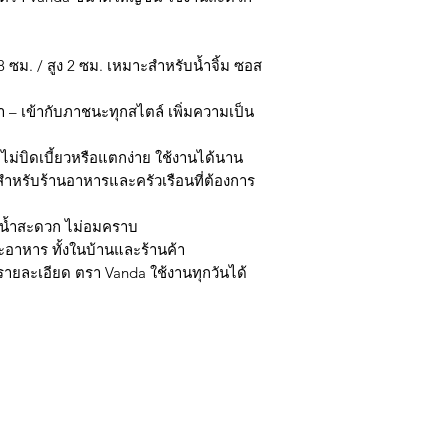
 ซม. / สูง 2 ซม. เหมาะสำหรับน้ำจิ้ม ซอส
า – เข้ากับภาชนะทุกสไตล์ เพิ่มความเป็น
 ไม่บิดเบี้ยวหรือแตกง่าย ใช้งานได้นาน
ะสำหรับร้านอาหารและครัวเรือนที่ต้องการ
างน้ำสะดวก ไม่อมคราบ
๊ะอาหาร ทั้งในบ้านและร้านค้า
ในรายละเอียด ตรา Vanda ใช้งานทุกวันได้