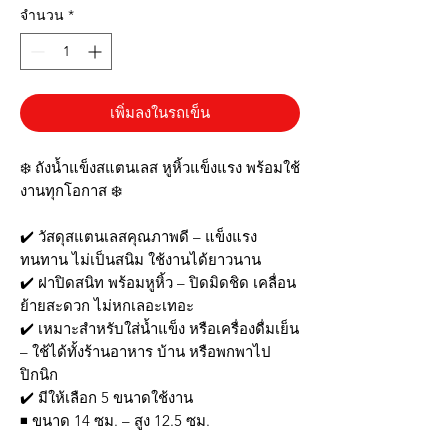
จำนวน
*
เพิ่มลงในรถเข็น
❄️ ถังน้ำแข็งสแตนเลส หูหิ้วแข็งแรง พร้อมใช้
งานทุกโอกาส ❄️
✔️ วัสดุสแตนเลสคุณภาพดี – แข็งแรง
ทนทาน ไม่เป็นสนิม ใช้งานได้ยาวนาน
✔️ ฝาปิดสนิท พร้อมหูหิ้ว – ปิดมิดชิด เคลื่อน
ย้ายสะดวก ไม่หกเลอะเทอะ
✔️ เหมาะสำหรับใส่น้ำแข็ง หรือเครื่องดื่มเย็น
– ใช้ได้ทั้งร้านอาหาร บ้าน หรือพกพาไป
ปิกนิก
✔️ มีให้เลือก 5 ขนาดใช้งาน
◾ ขนาด 14 ซม. – สูง 12.5 ซม.
◾ ขนาด 16 ซม. – สูง 14 ซม.