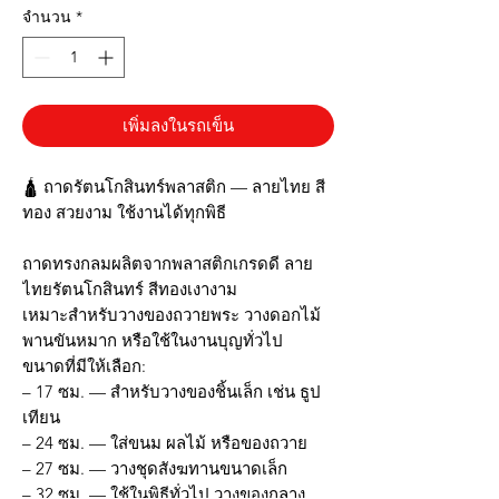
จำนวน
*
เพิ่มลงในรถเข็น
🛕 ถาดรัตนโกสินทร์พลาสติก — ลายไทย สี
ทอง สวยงาม ใช้งานได้ทุกพิธี
ถาดทรงกลมผลิตจากพลาสติกเกรดดี ลาย
ไทยรัตนโกสินทร์ สีทองเงางาม
เหมาะสำหรับวางของถวายพระ วางดอกไม้
พานขันหมาก หรือใช้ในงานบุญทั่วไป
ขนาดที่มีให้เลือก:
– 17 ซม. — สำหรับวางของชิ้นเล็ก เช่น ธูป
เทียน
– 24 ซม. — ใส่ขนม ผลไม้ หรือของถวาย
– 27 ซม. — วางชุดสังฆทานขนาดเล็ก
– 32 ซม. — ใช้ในพิธีทั่วไป วางของกลาง