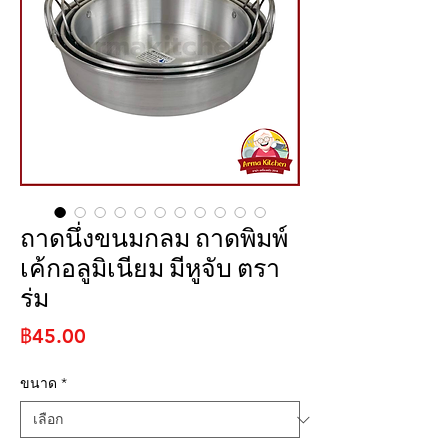
ถาดนึ่งขนมกลม ถาดพิมพ์
เค้กอลูมิเนียม มีหูจับ ตรา
ร่ม
ราคา
฿45.00
ขนาด
*