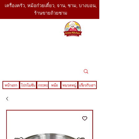
เครื่องครัว, หม้อก๋วยเตี๋ยว, จาน, ชาม, บางบอน,
ร้านขายถ้วยชาม
SBK
Today
ติดต่อเรา
02-416-
,061-325-
4782
2888
LINE ID : @sbktoday
หน้าแรก
โปรโมชั่น
กระทะ
หม้อ
หมวดหมู่
เกี่ยวกับเรา