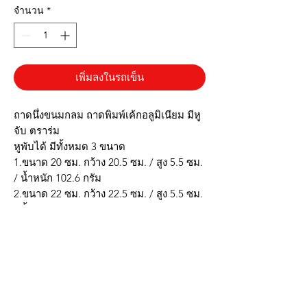
จำนวน
*
เพิ่มลงในรถเข็น
ถาดนึ่งขนมกลม ถาดพิมพ์เค้กอลูมิเนียม มีหู
จับ ตราร่ม
หูพับได้ มีทั้งหมด 3 ขนาด
1.ขนาด 20 ซม. กว้าง 20.5 ซม. / สูง 5.5 ซม.
/ น้ำหนัก 102.6 กรัม
2.ขนาด 22 ซม. กว้าง 22.5 ซม. / สูง 5.5 ซม.
/ น้ำหนัก 123 กรัม
3.ขนาด 24 ซม. กว้าง 25 ซม. / สูง 5.5 ซม. /
น้ำหนัก 134.4 กรัม
* ผลิตจากอลูมิเนียม สามารถนำเข้าเตาอบ
ได้
* มีหูจับ จับง่ายใช้สะดวก