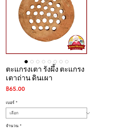
ตะแกรงเตา รังผึ้ง ตะแกรง
เตาถ่าน ดินเผา
ราคา
฿65.00
เบอร์
*
จำนวน
*