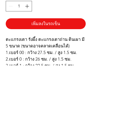
เพิ่มลงในรถเข็น
ตะแกรงเตา รังผึ้ง ตะแกรงเตาถ่าน ดินเผา มี
5 ขนาด (ขนาดอาจคลาดเคลื่อนได้)
1.เบอร์ 00 : กว้าง 27.5 ซม. / สูง 1.5 ซม.
2.เบอร์ 0 : กว้าง 26 ซม. / สูง 1.5 ซม.
3.เบอร์ 1 : กว้าง 22.5 ซม. / สูง 1.5 ซม.
4.เบอร์ 2 : กว้าง 20.5 ซม. / สูง 1.5 ซม.
5.เบอร์ 3 : กว้าง 19.5 ซม. / สูง 1.5 ซม.
* ผลิตจากดินเผา แข็งแรงทนทาน
* มีหลายขนาดให้เลือกใช้
* น้ำหนักเบา
***รูปภาพสินค้าจริงตรงปก***