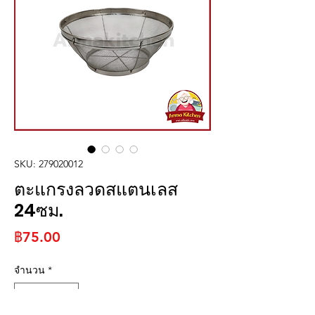
SKU: 279020012
ตะแกรงลวดสแตนเลส
24ซม.
ราคา
฿75.00
จำนวน
*