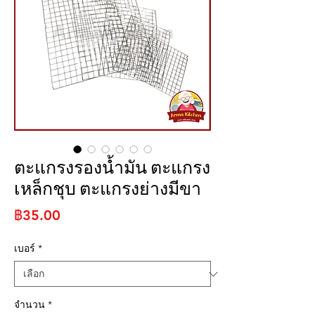
ตะแกรงรองน้ำมัน ตะแกรง
เหล็กชุบ ตะแกรงย่างมีขา
ราคา
฿35.00
เบอร์
*
จำนวน
*