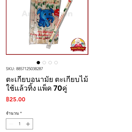
SKU: 8857125038287
ตะเกียบอนามัย ตะเกียบไม้
ใช้แล้วทิ้ง แพ็ค 70คู่
ราคา
฿25.00
จำนวน
*