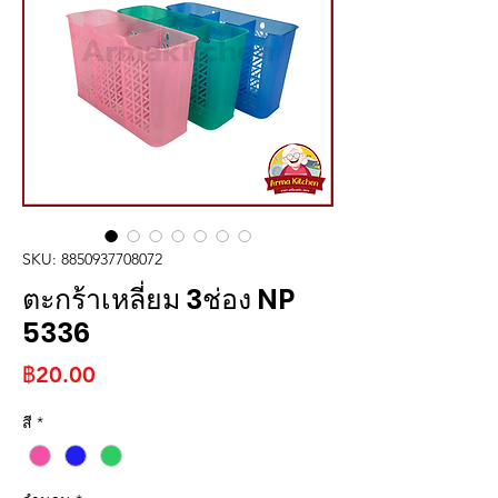
SKU: 8850937708072
ตะกร้าเหลี่ยม 3ช่อง NP
5336
ราคา
฿20.00
สี
*