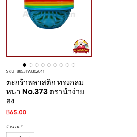
SKU: 8853198302041
ตะกร้าพลาสติก ทรงกลม
หนา No.373 ตราน่ำง่าย
ฮง
ราคา
฿65.00
จำนวน
*