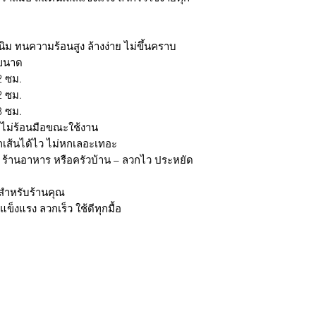
นิม ทนความร้อนสูง ล้างง่าย ไม่ขึ้นคราบ
 ขนาด
2 ซม.
2 ซม.
3 ซม.
อ ไม่ร้อนมือขณะใช้งาน
เส้นได้ไว ไม่หกเลอะเทอะ
ว ร้านอาหาร หรือครัวบ้าน – ลวกไว ประหยัด
่สำหรับร้านคุณ
ข็งแรง ลวกเร็ว ใช้ดีทุกมื้อ