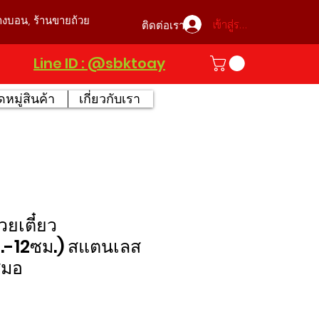
บางบอน, ร้านขายถ้วย
เข้าสู่ระบบ
ติดต่อเรา
Line ID : @sbktoay
หมู่สินค้า
เกี่ยวกับเรา
วยเตี๋ยว
ม.-12ซม.) สแตนเลส
สมอ