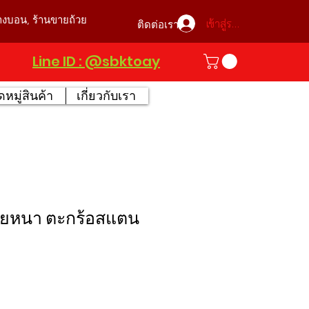
บางบอน, ร้านขายถ้วย
เข้าสู่ระบบ
ติดต่อเรา
Line ID : @sbktoay
หมู่สินค้า
เกี่ยวกับเรา
ายหนา ตะกร้อสแตน