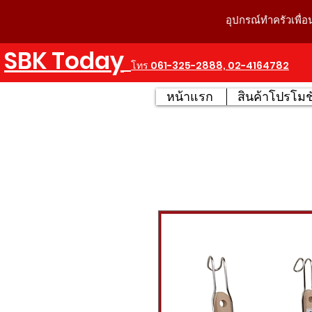
อุปกรณ์ทำครัวเพื่อ
SBK Today
โทร 061-325-2888, 02-4164782
หน้าแรก
สินค้าโปรโมชั