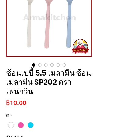
ช้อนเบบี้ 5.5 เมลามีน ช้อน
เมลามีน SP202 ตรา
เพนกวิน
ราคา
฿10.00
สี
*