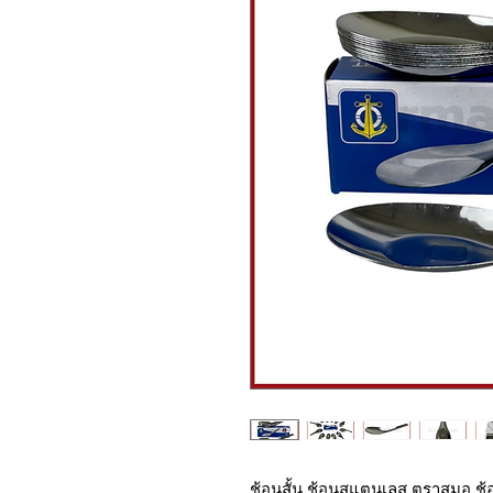
ช้อนสั้น ช้อนสแตนเลส ตราสมอ ช้