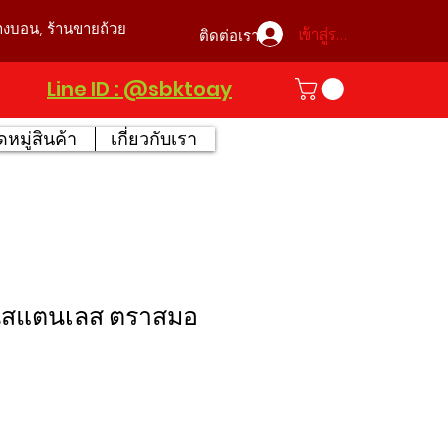
บางบอน, ร้านขายถ้วย
เข้าสู่ระบบ
ติดต่อเรา
Line ID : @sbktoay
หมู่สินค้า
เกี่ยวกับเรา
้อนสแตนเลส ตราสมอ