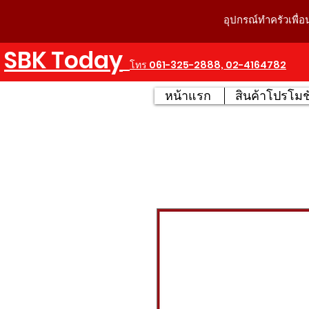
อุปกรณ์ทำครัวเพื่อ
SBK Today
โทร 061-325-2888, 02-4164782
หน้าแรก
สินค้าโปรโมชั