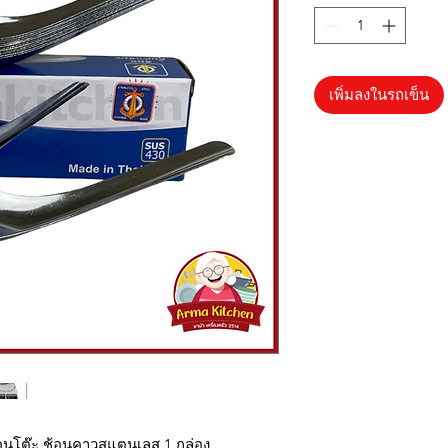
เพิ่มลงในรถเข็น
อนโต๊ะ ช้อนคาวสแตนเลส 1 กล่อง