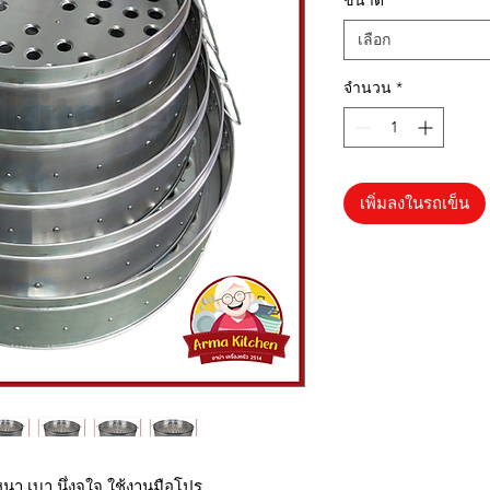
ขนาด
*
เลือก
จำนวน
*
เพิ่มลงในรถเข็น
 หนา เบา นึ่งจุใจ ใช้งานมือโปร