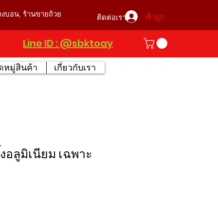
บางบอน, ร้านขายถ้วย
เข้าสู่ระบบ
ติดต่อเรา
Line ID : @sbktoay
หมู่สินค้า
เกี่ยวกับเรา
ซึ้งอลูมิเนียม เฉพาะ