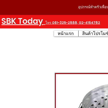
อุปกรณ์ทำครัวเพื่อ
SBK Today
โทร 061-325-2888, 02-4164782
หน้าแรก
สินค้าโปรโมชั