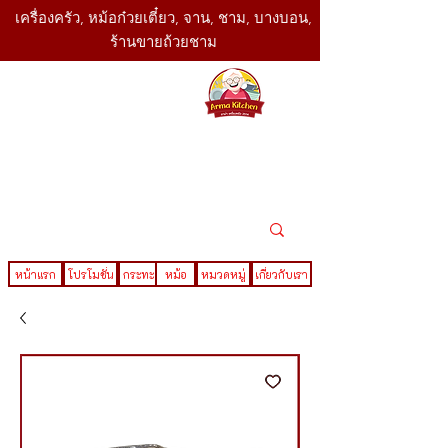
เครื่องครัว, หม้อก๋วยเตี๋ยว, จาน, ชาม, บางบอน,
ร้านขายถ้วยชาม
SBK
Today
ติดต่อเรา
02-416-
,061-325-
4782
2888
LINE ID : @sbktoday
หน้าแรก
โปรโมชั่น
กระทะ
หม้อ
หมวดหมู่
เกี่ยวกับเรา