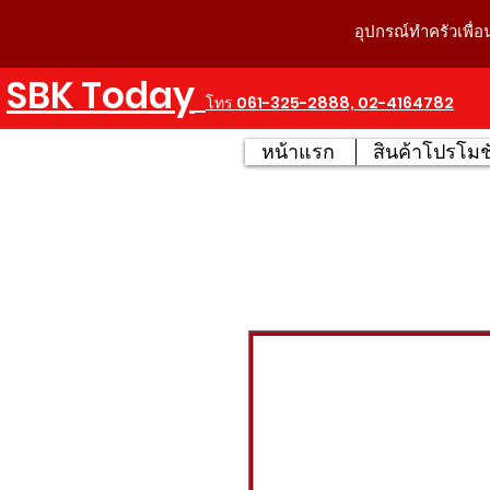
อุปกรณ์ทำครัวเพื่อ
SBK Today
โทร 061-325-2888, 02-4164782
หน้าแรก
สินค้าโปรโมชั