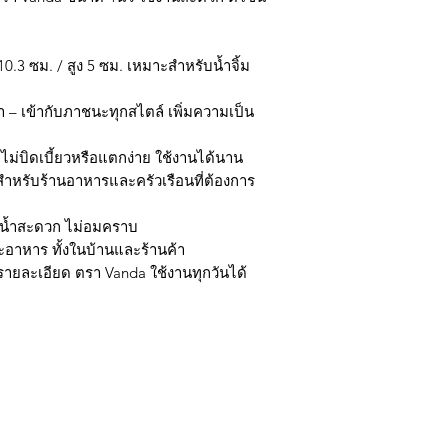
0.3 ซม. / สูง 5 ซม. เหมาะสำหรับน้ำจิ้ม
า – เข้ากับภาชนะทุกสไตล์ เพิ่มความเป็น
 ไม่บิดเบี้ยวหรือแตกง่าย ใช้งานได้นาน
ะสำหรับร้านอาหารและครัวเรือนที่ต้องการ
างน้ำสะดวก ไม่อมคราบ
๊ะอาหาร ทั้งในบ้านและร้านค้า
ในรายละเอียด ตรา Vanda ใช้งานทุกวันได้