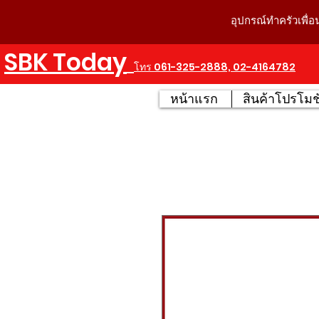
อุปกรณ์ทำครัวเพื่อ
SBK Today
โทร 061-325-2888, 02-4164782
หน้าแรก
สินค้าโปรโมชั