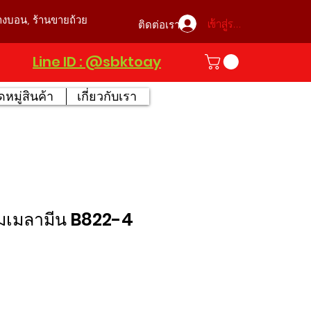
บางบอน, ร้านขายถ้วย
เข้าสู่ระบบ
ติดต่อเรา
Line ID : @sbktoay
หมู่สินค้า
เกี่ยวกับเรา
มเมลามีน B822-4