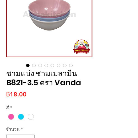
ชามแบ่ง ชามเมลามีน
B821-3.5 ตรา Vanda
ราคา
฿18.00
สี
*
จำนวน
*