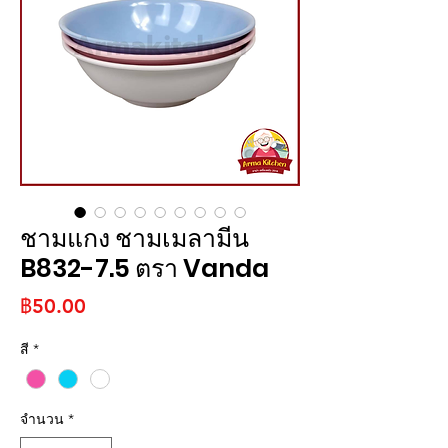
ชามแกง ชามเมลามีน
B832-7.5 ตรา Vanda
ราคา
฿50.00
สี
*
จำนวน
*