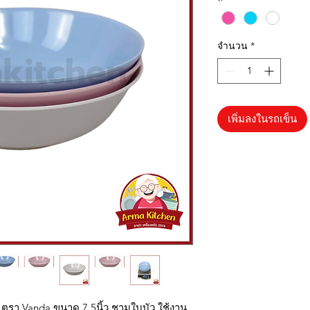
จำนวน
*
เพิ่มลงในรถเข็น
ตรา Vanda ขนาด 7.5นิ้ว ชามใบบัว ใช้งาน