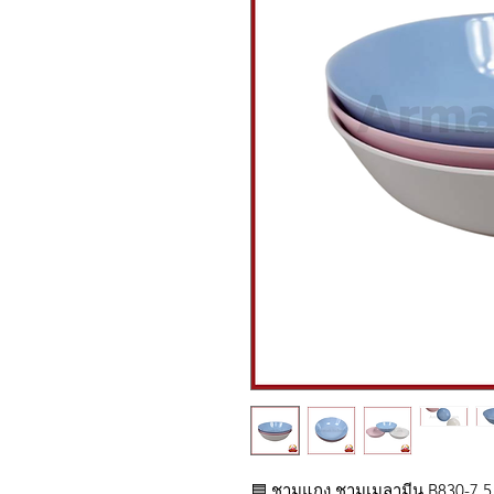
🟦 ชามแกง ชามเมลามีน B830-7.5 