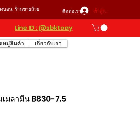
บางบอน, ร้านขายถ้วย
เข้าสู่ระบบ
ติดต่อเรา
Line ID : @sbktoay
หมู่สินค้า
เกี่ยวกับเรา
เมลามีน B830-7.5