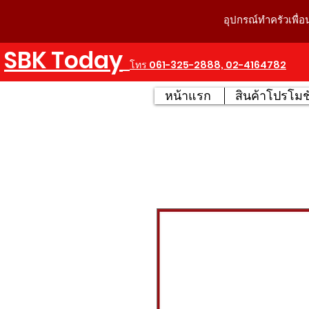
อุปกรณ์ทำครัวเพื่อ
SBK Today
โทร 061-325-2888, 02-4164782
หน้าแรก
สินค้าโปรโมชั