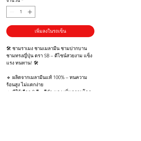
จำนวน
*
เพิ่มลงในรถเข็น
🛠️ ชามราเมง ชามเมลามีน ชามปากบาน
ชามทรงญี่ปุ่น ตรา SB – ดีไซน์สวยงาม แข็ง
แรง ทนทาน! 🛠️
🔹 ผลิตจากเมลามีนแท้ 100% – ทนความ
ร้อนสูง ไม่แตกง่าย
🔹 มีให้เลือก 2 สี – สีดำ-แดง เพิ่มความโดด
เด่นให้กับโต๊ะอาหาร
🔹 ดีไซน์ทรงปากบาน – เหมาะสำหรับราเมง
ก๋วยเตี๋ยว และอาหารประเภทน้ำ
🔹 ขนาดมาตรฐาน – มีให้เลือกตั้งแต่ 7.5 นิ้ว
ถึง 8.5 นิ้ว รองรับทุกเมนู
🔹 ทำความสะอาดง่าย – ไม่สะสมคราบ ไม่