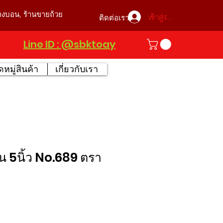
บางบอน, ร้านขายถ้วย
เข้าสู่ระบบ
ติดต่อเรา
Line ID : @sbktoay
หมู่สินค้า
เกี่ยวกับเรา
่น 5นิ้ว No.689 ตรา