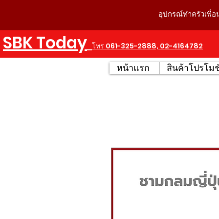
อุปกรณ์ทำครัวเพื่อ
SBK Today
โทร 061-325-2888, 02-4164782
หน้าแรก
สินค้าโปรโมชั