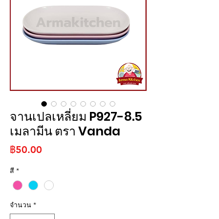
จานเปลเหลี่ยม P927-8.5
เมลามีน ตรา Vanda
ราคา
฿50.00
สี
*
จำนวน
*