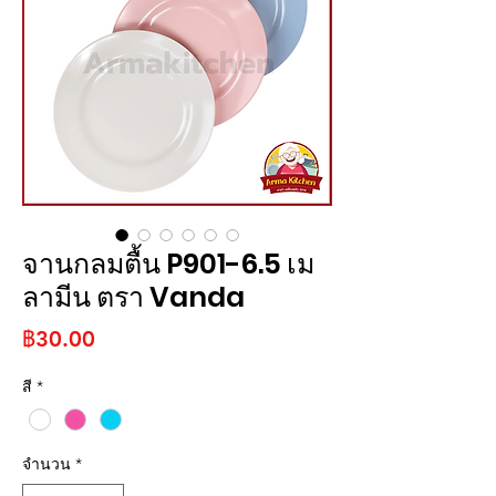
จานกลมตื้น P901-6.5 เม
ลามีน ตรา Vanda
ราคา
฿30.00
สี
*
จำนวน
*