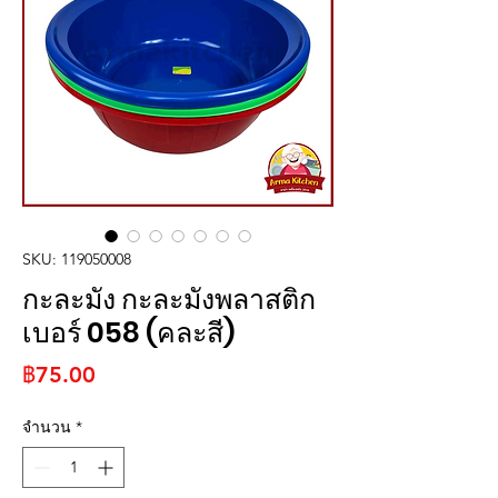
SKU: 119050008
กะละมัง กะละมังพลาสติก
เบอร์ 058 (คละสี)
ราคา
฿75.00
จำนวน
*