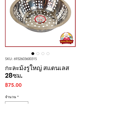
SKU: 6932603600315
กะละมังรูใหญ่ สแตนเลส
28ซม.
ราคา
฿75.00
จำนวน
*