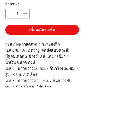
จำนวน
*
เพิ่มลงในรถเข็น
กะละมังพลาสติกหนา กะละมังลึก
น.ส.6/8/10/12 ตรางู (จัดส่งแบบคละสี)
มีหูจับเหล็ก 2 ข้าง มี 3 สี แดง / เขียว /
น้ำเงิน ขนาด ดังนี้
น.ส.6 : ปากกว้าง 50 ซม. / ก้นกว้าง 36 ซม. /
สูง 28 ซม. / 31ลิตร
น.ส.8 : ปากกว้าง 56.5 ซม. / ก้นกว้าง 40.5
ซม. / สูง 30.5 ซม. / 46 ลิตร
น.ส.10 : ปากกว้าง 63 ซม. / ก้นกว้าง 45 ซม.
/ สูง 31.5 ซม. / 58 ลิตร
น.ส.12 : ปากกว้าง 71 ซม. / ก้นกว้าง 52 ซม.
/ สูง 34 ซม. / 82 ลิตร