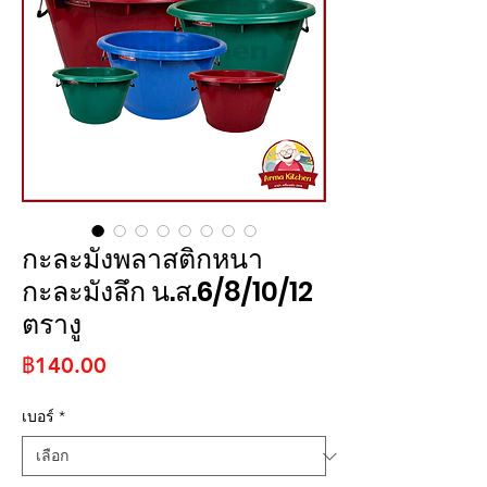
กะละมังพลาสติกหนา
กะละมังลึก น.ส.6/8/10/12
ตรางู
ราคา
฿140.00
เบอร์
*