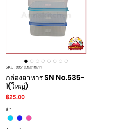
SKU: 8851036018611
กล่องอาหาร SN No.535-
1(ใหญ่)
ราคา
฿25.00
สี
*