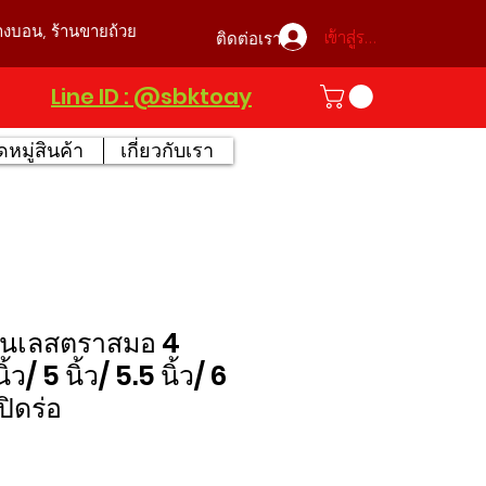
บางบอน, ร้านขายถ้วย
เข้าสู่ระบบ
ติดต่อเรา
Line ID : @sbktoay
หมู่สินค้า
เกี่ยวกับเรา
นเลสตราสมอ 4
ว/ 5 นิ้ว/ 5.5 นิ้ว/ 6
 ปิดร่อ