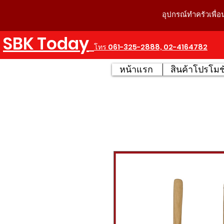
อุปกรณ์ทำครัวเพื่อ
SBK Today
โทร 061-325-2888, 02-4164782
หน้าแรก
สินค้าโปรโมชั