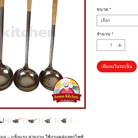
ขนาด
*
เลือก
จำนวน
*
เพิ่มลงในรถเข็น
อ – แข็งแรง สวยงาน ใช้งานคล่องทุกไซซ์