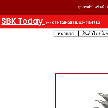
อุปกรณ์ทำครัวเพื่อ
SBK Today
โทร 061-325-2888, 02-4164782
หน้าแรก
สินค้าโปรโมชั