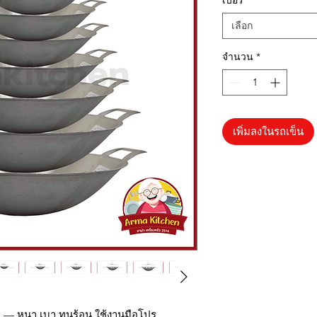
เบอร์
*
เลือก
จำนวน
*
เพิ่มลงในรถเข็น
17 — หนา เบา ทนร้อน ใช้งานมือโปร