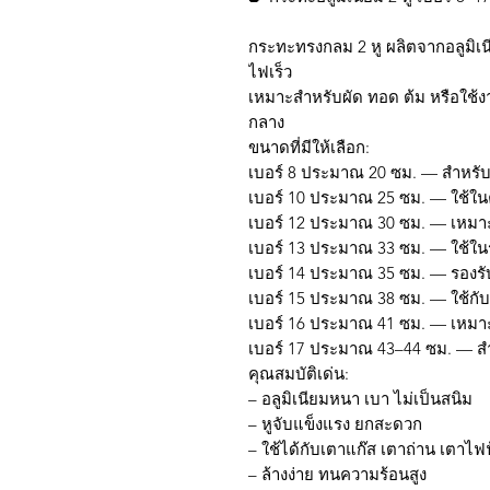
กระทะทรงกลม 2 หู ผลิตจากอลูมิเ
ไฟเร็ว
เหมาะสำหรับผัด ทอด ต้ม หรือใช้งา
กลาง
ขนาดที่มีให้เลือก:
เบอร์ 8 ประมาณ 20 ซม. — สำหรับ
เบอร์ 10 ประมาณ 25 ซม. — ใช้ในค
เบอร์ 12 ประมาณ 30 ซม. — เหม
เบอร์ 13 ประมาณ 33 ซม. — ใช้ใ
เบอร์ 14 ประมาณ 35 ซม. — รองร
เบอร์ 15 ประมาณ 38 ซม. — ใช้กั
เบอร์ 16 ประมาณ 41 ซม. — เหมา
เบอร์ 17 ประมาณ 43–44 ซม. — ส
คุณสมบัติเด่น:
– อลูมิเนียมหนา เบา ไม่เป็นสนิม
– หูจับแข็งแรง ยกสะดวก
– ใช้ได้กับเตาแก๊ส เตาถ่าน เตาไฟฟ
– ล้างง่าย ทนความร้อนสูง