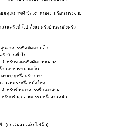
นียมคุณภาพดี ขัดเงา ทนความร้อน กระจาย
นในครัวทั่วไป ตั้งแต่ครัวบ้านจนถึงครัว
อุ่นอาหารหรือผัดจานเล็ก
รัวบ้านทั่วไป
าะสำหรับทอดหรือผัดจานกลาง
นร้านอาหารขนาดเล็ก
ับงานบุญหรือครัวกลาง
บเตาไฟแรงหรือหม้อใหญ่
ะสำหรับร้านอาหารหรือเตาถ่าน
ำหรับครัวอุตสาหกรรมหรืองานหนัก
้า (ยกเว้นแม่เหล็กไฟฟ้า)