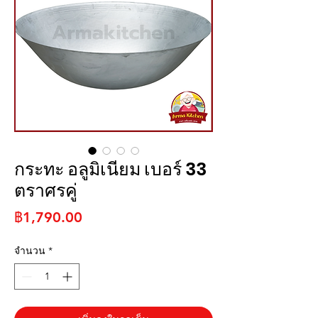
กระทะ อลูมิเนียม เบอร์ 33
ตราศรคู่
ราคา
฿1,790.00
จำนวน
*