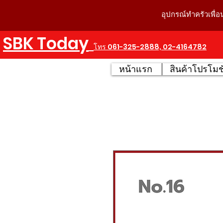
อุปกรณ์ทำครัวเพื่อ
SBK Today
โทร 061-325-2888, 02-4164782
หน้าแรก
สินค้าโปรโมชั