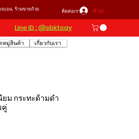
บางบอน, ร้านขายถ้วย
เข้าสู่ระบบ
ติดต่อเรา
Line ID : @sbktoay
หมู่สินค้า
เกี่ยวกับเรา
นียม กระทะด้ามดำ
คู่