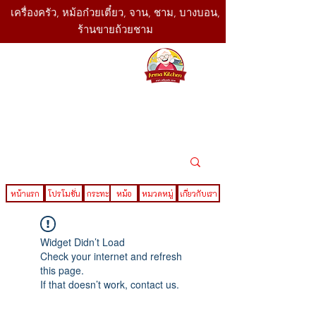
เครื่องครัว, หม้อก๋วยเตี๋ยว, จาน, ชาม, บางบอน,
ร้านขายถ้วยชาม
SBK
Today
ติดต่อเรา
02-416-
,061-325-
4782
2888
LINE ID : @sbktoday
หน้าแรก
โปรโมชั่น
กระทะ
หม้อ
หมวดหมู่
เกี่ยวกับเรา
Widget Didn’t Load
Check your internet and refresh
this page.
If that doesn’t work, contact us.