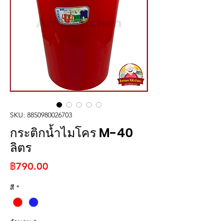
SKU: 8850980026703
กระติกน้ำไมโคร M-40
ลิตร
ราคา
฿790.00
สี
*