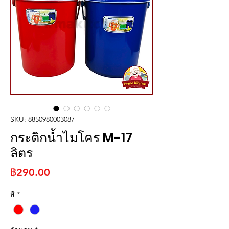
SKU: 8850980003087
กระติกน้ำไมโคร M-17
ลิตร
ราคา
฿290.00
สี
*