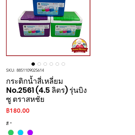
SKU: 8851109025614
กระติกน้ำสี่เหลี่ยม
No.2561 (4.5 ลิตร) รุ่นบิง
ซู ตราสหชัย
ราคา
฿180.00
สี
*