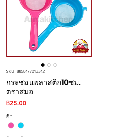
SKU: 8858477013342
กระชอนพลาสติก10ซม.
ตราสมอ
ราคา
฿25.00
สี
*