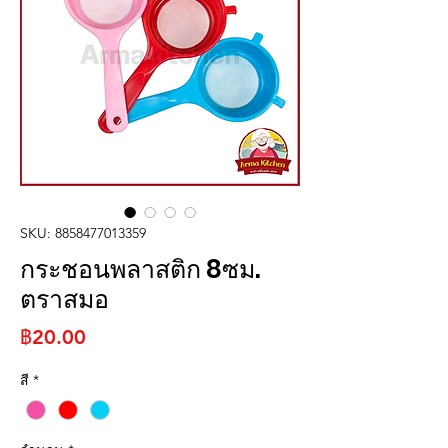
SKU: 8858477013359
กระชอนพลาสติก 8ซม.
ตราสมอ
ราคา
฿20.00
สี
*