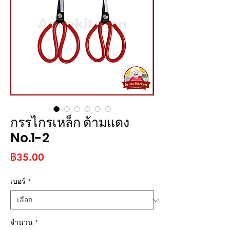
กรรไกรเหล็ก ด้ามแดง
No.1-2
ราคา
฿35.00
เบอร์
*
จำนวน
*