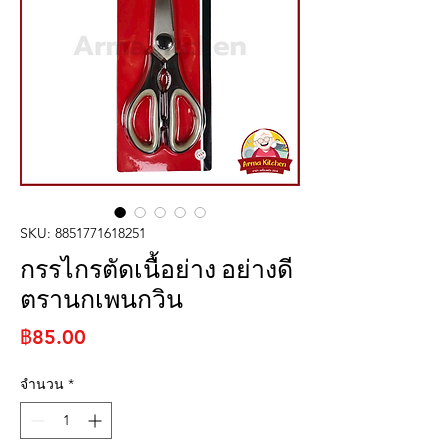
SKU: 8851771618251
กรรไกรตัดเนื้อย่าง อย่างดี
ตรานกเพนกวิน
ราคา
฿85.00
จำนวน
*