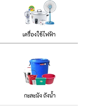
เครื่องใช้ไฟฟ้า
กะละมัง ถังน้ำ