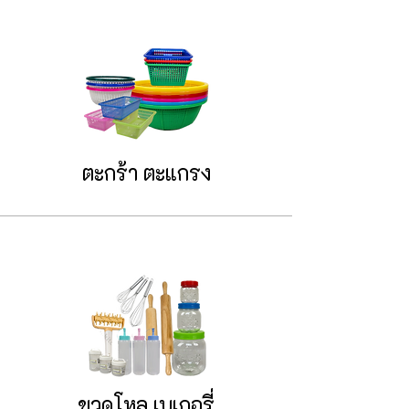
ตะกร้า ตะแกรง
ขวดโหล เบเกอรี่