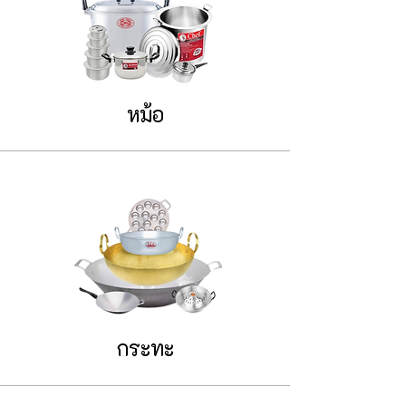
หม้อ
กระทะ