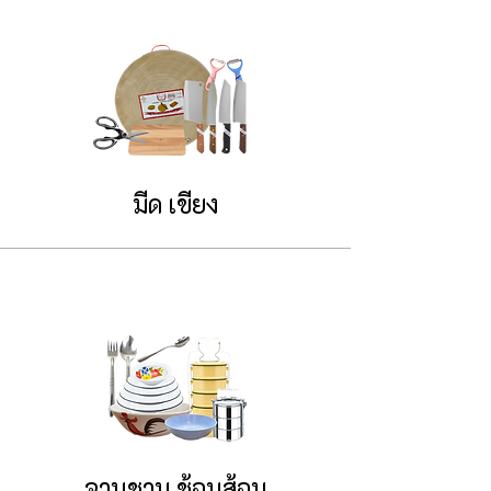
มีด เขียง
จานชาม ช้อนส้อม