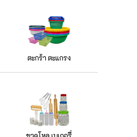
ตะกร้า ตะแกรง
ขวดโหล เบเกอรี่