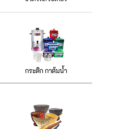
กระติก
กาต้มน้ำ