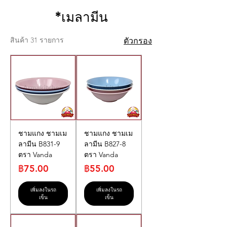
*เมลามีน
สินค้า 31 รายการ
ตัวกรอง
ชามแกง ชามเม
ชามแกง ชามเม
ลามีน B831-9
ลามีน B827-8
ตรา Vanda
ตรา Vanda
ราคา
ราคา
฿75.00
฿55.00
เพิ่มลงในรถ
เพิ่มลงในรถ
เข็น
เข็น