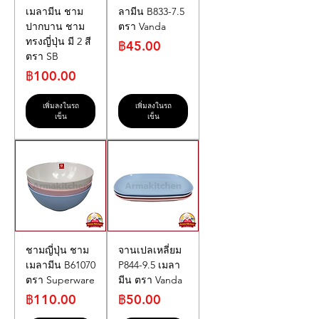
เมลามีน ชาม
ลามีน B833-7.5
ปากบาน ชาม
ตรา Vanda
ทรงญี่ปุ่น มี 2 สี
ราคา
฿45.00
ตรา SB
ราคา
฿100.00
เพิ่มลงในรถ
เพิ่มลงในรถ
เข็น
เข็น
ชามญี่ปุ่น ชาม
จานเปลเหลี่ยม
เมลามีน B61070
P844-9.5 เมลา
ตรา Superware
มีน ตรา Vanda
ราคา
ราคา
฿110.00
฿50.00