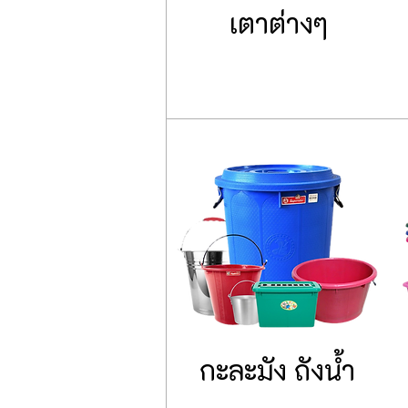
เตาต่างๆ
กะละมัง ถังน้ำ