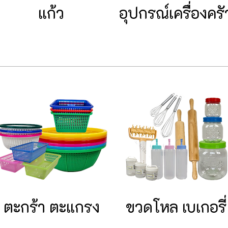
แก้ว
อุปกรณ์เครื่องครั
ตะกร้า ตะแกรง
ขวดโหล เบเกอรี่