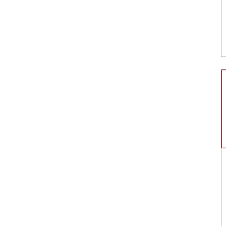
เล็ก
ใหญ่