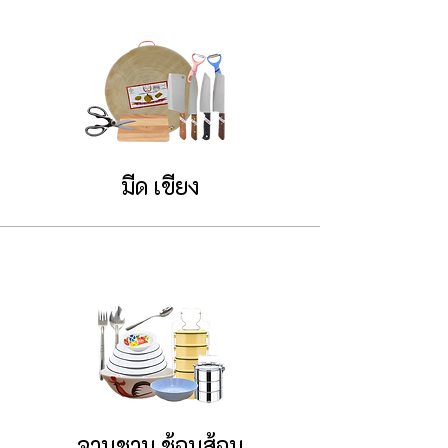
มีด เขียง
จานชาม ช้อนส้อม