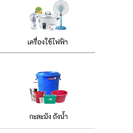
เครื่องใช้ไฟฟ้า
กะละมัง ถังน้ำ