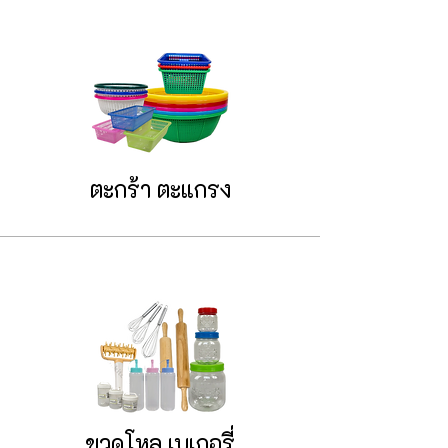
ตะกร้า ตะแกรง
ขวดโหล เบเกอรี่