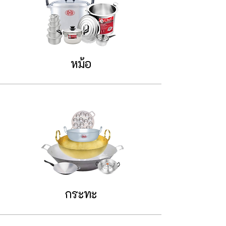
หม้อ
กระทะ