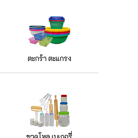
ตะกร้า ตะแกรง
ขวดโหล เบเกอรี่