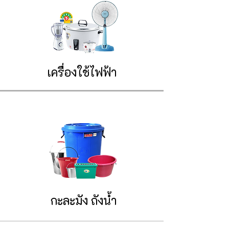
เครื่องใช้ไฟฟ้า
กะละมัง ถังน้ำ