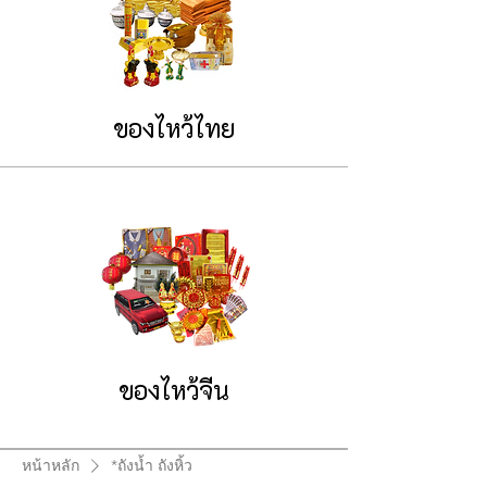
ของไหว้ไทย
ของไหว้จีน
หน้าหลัก
*ถังน้ำ ถังหิ้ว