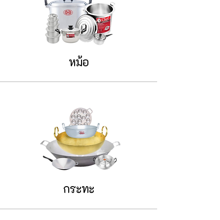
หม้อ
กระทะ