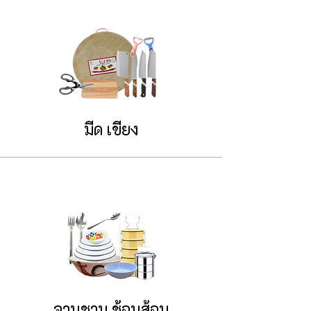
มีด เขียง
จานชาม ช้อนส้อม