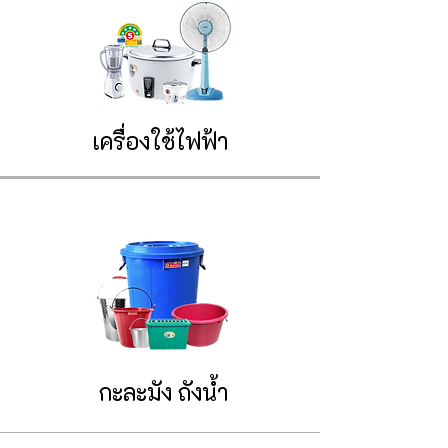
เครื่องใช้ไฟฟ้า
กะละมัง ถังน้ำ