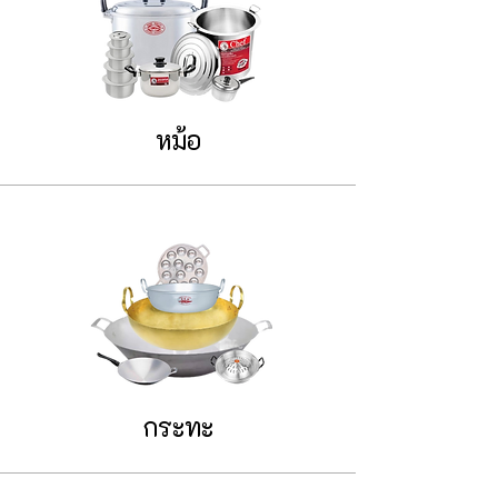
หม้อ
กระทะ