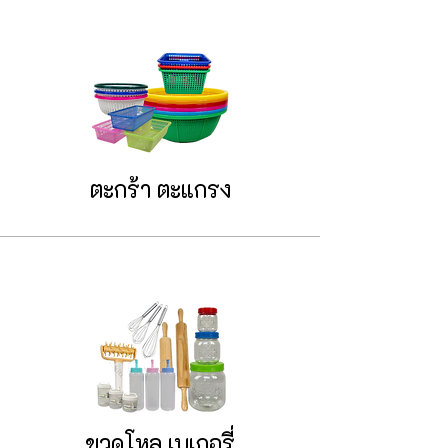
ตะกร้า ตะแกรง
ขวดโหล เบเกอรี่