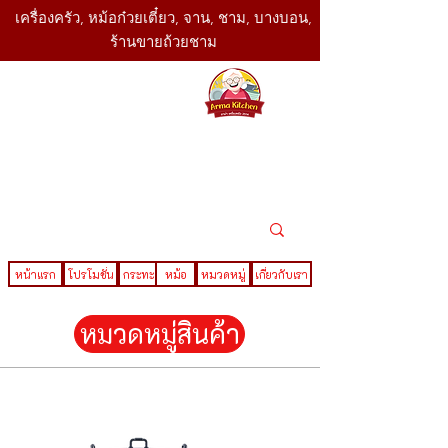
เครื่องครัว, หม้อก๋วยเตี๋ยว, จาน, ชาม, บางบอน,
ร้านขายถ้วยชาม
SBK
Today
ติดต่อเรา
02-416-
,061-325-
4782
2888
LINE ID : @sbktoday
หน้าแรก
โปรโมชั่น
กระทะ
หม้อ
หมวดหมู่
เกี่ยวกับเรา
หมวดหมู่สินค้า