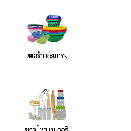
ตะกร้า ตะแกรง
ขวดโหล เบเกอรี่