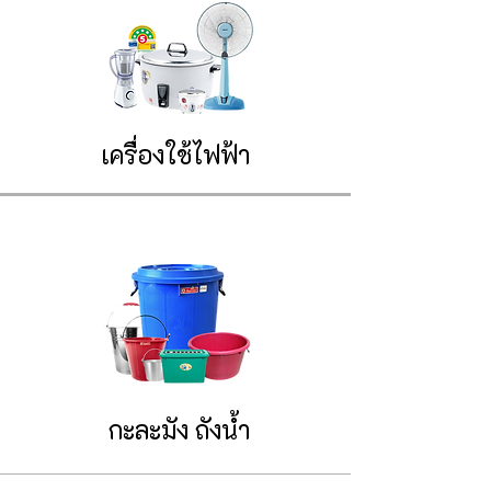
เครื่องใช้ไฟฟ้า
กะละมัง ถังน้ำ