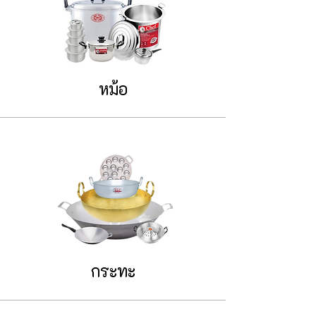
หม้อ
กระทะ