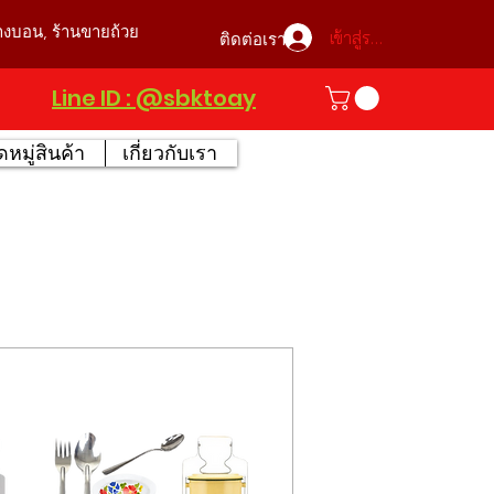
บางบอน, ร้านขายถ้วย
เข้าสู่ระบบ
ติดต่อเรา
Line ID : @sbktoay
หมู่สินค้า
เกี่ยวกับเรา