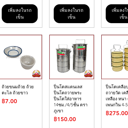
เพิ่มลงในรถ
เพิ่มลงในรถ
เพิ่มลง
เข็น
เข็น
เข็น
ถ้วยขนมถ้วย ถ้วย
ปิ่นโตสแตนเลส
ปิ่นโตเคลือบ
ตะไล ถ้วยขาว
ปิ่นโตถวายพระ
ถวายวัด เคล
ปิ่นโตใส่อาหาร
เหลือง หนา
ราคา
฿7.00
14ซม./4/5ชั้น ตรา
เพนกวิน 4-5ช
ภูเขา
ราคา
฿275.00
ราคา
฿150.00