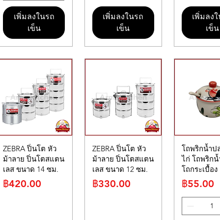
เพิ่มลงในรถ
เพิ่มลงในรถ
เพิ่มลง
เข็น
เข็น
เข็น
ZEBRA ปิ่นโต หัว
ZEBRA ปิ่นโต หัว
โถพริกน้ำป
ม้าลาย ปิ่นโตสแตน
ม้าลาย ปิ่นโตสแตน
ไก่ โถพริกน
เลส ขนาด 14 ซม.
เลส ขนาด 12 ซม.
โถกระเบื้อง
ราคา
ราคา
ราคา
฿420.00
฿330.00
฿55.00