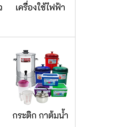
ว
เครื่องใช้ไฟฟ้า
กระติก
กาต้มน้ำ