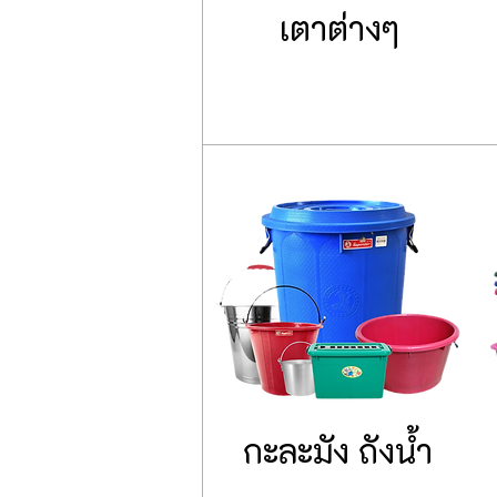
เตาต่างๆ
กะละมัง ถังน้ำ